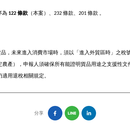
序為
122
條款
（本案）、232 條款、201 條款 。
。
貿區之貨品，未來進入消費市場時，須以「進入外貿區時」之
定農產），申報人須確保所有能證明貨品用途之支援性文
仍適用退稅相關規定。
分享