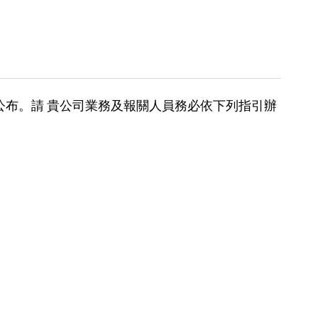
正式公布。請 貴公司業務及報關人員務必依下列指引辦