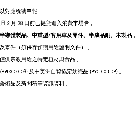
改以對應稅號申報：
、且 2 月 28 日前已提貨進入消費市場者 。
半導體製品、中重型/
客用車及零件、半成品銅、木製品
及零件（須保存預期用途證明文件） 。
僅供宗教用途之特定植材與食品 。
(9903.03.08) 及中美洲自貿協定紡織品 (9903.03.09) 。
藝術品及新聞稿等資訊資料 。