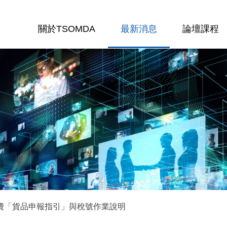
關於TSOMDA
最新消息
論壇課程
加費「貨品申報指引」與稅號作業說明