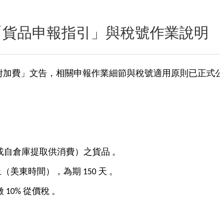
「貨品申報指引」與稅號作業說明
收臨時進口附加費」文告，相關申報作業細節與稅號適用原則已
自倉庫提取供消費）之貨品 。
（美東時間），為期 150 天 。
10% 從價稅 。