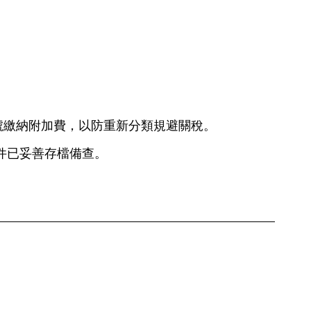
稅號繳納附加費，以防重新分類規避關稅。
件已妥善存檔備查。