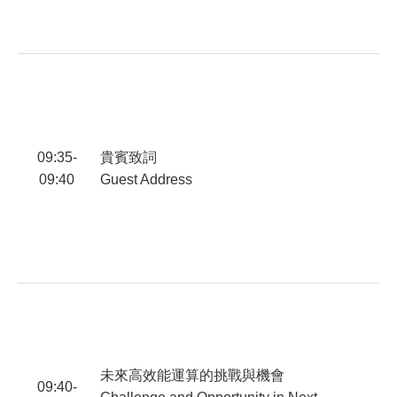
P
T
09:35-
貴賓致詞
09:40
Guest Address
陳
未來高效能運算的挑戰與機會
09:40-