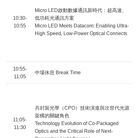
Micro LED啟動數據通訊新時代：超高速、
10:30-
低功耗光通訊方案
10:55
Micro LED Meets Datacom: Enabling Ultra-
蔡
High Speed, Low-Power Optical Connects
A
C
10:55-
中場休息 Break Time
11:05
共封裝光學（CPO）技術演進與次世代光源
架構的關鍵角色
11:05-
Technology Evolution of Co-Packaged
11:30
吳
Optics and the Critical Role of Next-