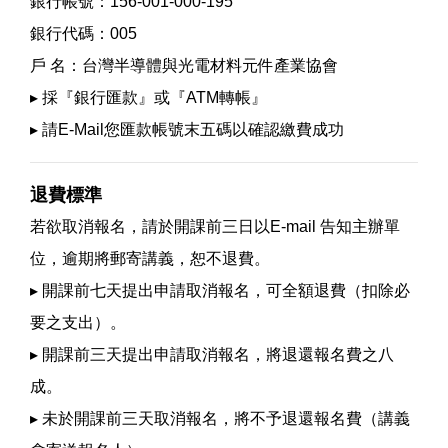
銀行帳號：156-001-000-195
銀行代碼：005
戶 名：台灣半導體與光電材料元件產業協會
▸ 採『銀行匯款』或『ATM轉帳』
▸ 請E-Mail您匯款帳號末五碼以確認繳費成功
退費標準
若欲取消報名，請於開課前三日以E-mail 告知主辦單
位，逾期將郵寄講義，恕不退費。
▸ 開課前七天提出申請取消報名，可全額退費（扣除必
要之支出）。
▸ 開課前三天提出申請取消報名，將退還報名費之八
成。
▸ 未於開課前三天取消報名，將不予退還報名費（講義