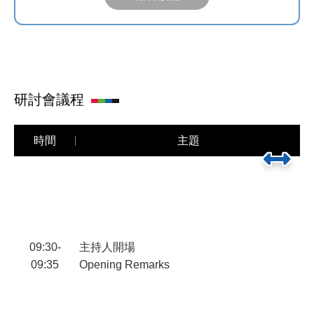
研討會議程
時間
主題
09:30-
主持人開場
劉
09:35
Opening Remarks
C