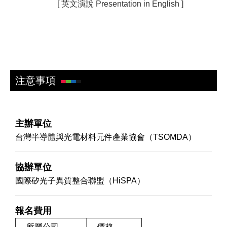
[ 英文演說 Presentation in English ]
A
C
S
注意事項
主辦單位
台灣半導體與光電材料元件產業協會（TSOMDA）
協辦單位
國際矽光子異質整合聯盟
（HiSPA）
報名費用
所屬公司
價格