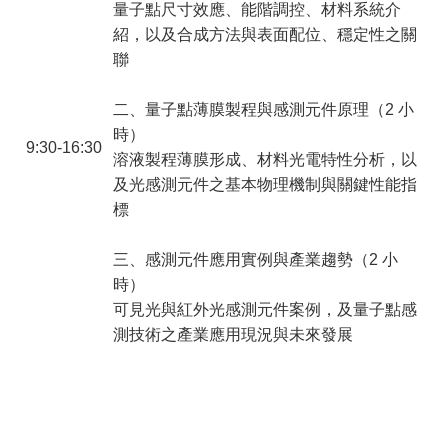
量子點尺寸效應、能階調控、材料系統介
紹，以及合成方法與表面配位、穩定性之關
聯
二、量子點薄膜製程與感測元件原理（2 小
時）
9:30-16:30
溶液製程薄膜形成、材料光電特性分析，以
及光感測元件之基本物理機制與關鍵性能指
標
三、感測元件應用實例與產業趨勢（2 小
榮
時）
群
可見光與紅外光感測元件案例，及量子點感
測技術之產業應用現況與未來發展