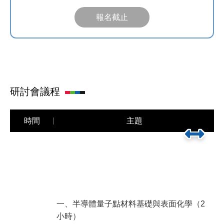
報名截止
研討會議程
時間
主題
一、半導體量子點材料基礎與表面化學（2
小時）