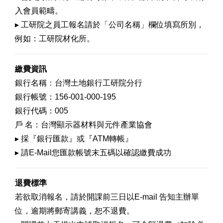
入會員範疇。
▸ 工研院之員工報名請於「公司名稱」欄位填寫所別，
例如：工研院材化所。
繳費資訊
銀行名稱：台灣土地銀行工研院分行
銀行帳號：156-001-000-195
銀行代碼：005
戶 名：台灣顯示器材料與元件產業協會
▸ 採『銀行匯款』或『ATM轉帳』
▸ 請E-Mail您匯款帳號末五碼以確認繳費成功
退費標準
若欲取消報名，請於開課前三日以E-mail 告知主辦單
位，逾期將郵寄講義，恕不退費。