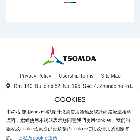
Privacy Policy
Usership Terms
Site Map
Rm. 140, Building 52, No. 195, Sec. 4, Zhongxing Rd.,
Zhudong Township, Hsinchu County 310, Taiwan
(R.O.C.)
+886-3-5821699
本網站 使用cookies以提升您的使用體驗及統計網路流量相關
資料，繼續使用本網站表示您同意我們使用cookies。我們的
+886-3-5821697
隱私及cookie政策提供更多關於cookies使用及停用的相關資
All rights reserved©Taiwan Semiconductor & Optronics
Materials Devices Association MOI No. 1000128112
訊。
隱私及cookie政策