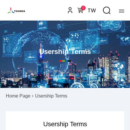
0
TW
Usership Terms
Home Page
Usership Terms
Usership Terms