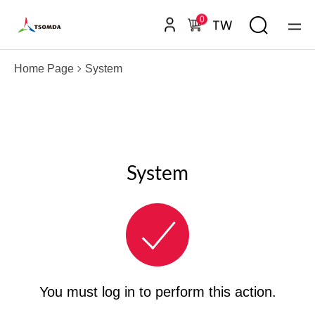
0
TW
Home Page
System
System
You must log in to perform this action.