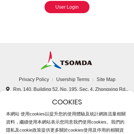
User Login
Privacy Policy
Usership Terms
Site Map
Rm. 140, Building 52, No. 195, Sec. 4, Zhongxing Rd.,
Zhudong Township, Hsinchu County 310, Taiwan
(R.O.C.)
+886-3-5821699
本網站 使用cookies以提升您的使用體驗及統計網路流量相關
資料，繼續使用本網站表示您同意我們使用cookies。我們的
+886-3-5821697
隱私及cookie政策提供更多關於cookies使用及停用的相關資
All rights reserved©Taiwan Semiconductor & Optronics