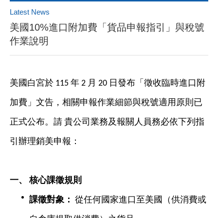
Latest News
美國10%進口附加費「貨品申報指引」與稅號
作業說明
美國白宮於 115 年 2 月 20 日發布「徵收臨時進口附
加費」文告，相關申報作業細節與稅號適用原則已
正式公布。請 貴公司業務及報關人員務必依下列指
引辦理銷美申報：
一、
核心課徵規則
課徵對象：
從任何國家進口至美國（供消費或