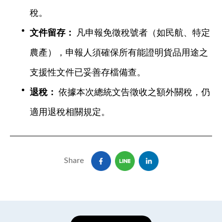
稅。
文件留存：
凡申報免徵稅號者（如民航、特定
農產），申報人須確保所有能證明貨品用途之
支援性文件已妥善存檔備查。
退稅：
依據本次總統文告徵收之額外關稅，仍
適用退稅相關規定。
Share