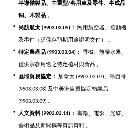
半導體製品、中重型/
客用車及零件、半成品
銅、木製品
。
民航航太 (9903.03.05)
：
民用航空器、發動機
及零件（須保存預期用途證明文件） 。
特定農產品 (9903.03.04)
：
香櫞、熱帶水果、
僅供宗教用途之特定植材與食品 。
區域貿易協定：
加拿大 (9903.03.07)、墨西哥
(9903.03.08) 及中美洲自貿協定紡織品
(9903.03.09) 。
人文資料 (9903.03.11)
：
書籍、電影、光碟、
藝術品及新聞稿等資訊資料 。