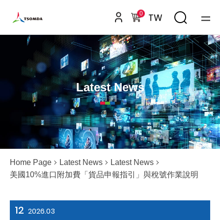
0
TW
Latest News
Home Page
Latest News
Latest News
美國10%進口附加費「貨品申報指引」與稅號作業說明
12
2026.03