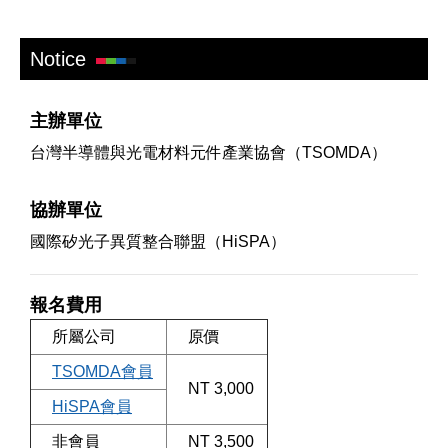
Notice
主辦單位
台灣半導體與光電材料元件產業協會（TSOMDA）
協辦單位
國際矽光子異質整合聯盟（HiSPA）
報名費用
所屬公司
原價
TSOMDA會員
NT 3,000
HiSPA會員
非會員
NT 3,500