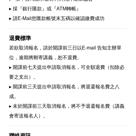
▸ 採『銀行匯款』或『ATM轉帳』
▸ 請E-Mail您匯款帳號末五碼以確認繳費成功
退費標準
若欲取消報名，請於開課前三日以E-mail 告知主辦單
位，逾期將郵寄講義，恕不退費。
▸ 開課前七天提出申請取消報名，可全額退費（扣除必
要之支出）。
▸ 開課前三天提出申請取消報名，將退還報名費之八
成。
▸ 未於開課前三天取消報名，將不予退還報名費（講義
會寄送報名人）。
聯絡資訊