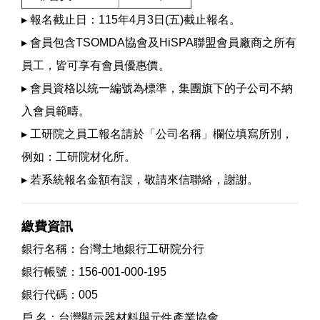
▸ 報名截止日：115年4月3日(五)截止報名。
▸ 會員包含TSOMDA協會及HiSPA聯盟會員廠商之所有
員工，皆可享有會員優惠價。
▸ 會員資格以統一編號為標準，集團旗下的子公司不納
入會員範疇。
▸ 工研院之員工報名請於「公司名稱」欄位填寫所別，
例如：工研院材化所。
▸ 若系統報名金額有誤，敬請來信聯絡，謝謝。
繳費資訊
銀行名稱：台灣土地銀行工研院分行
銀行帳號：156-001-000-195
銀行代碼：005
戶 名：台灣顯示器材料與元件產業協會