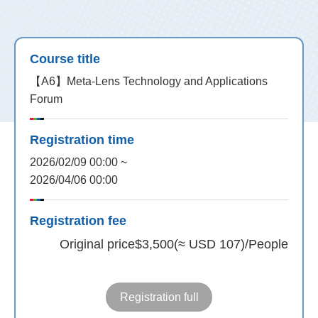
Course title
【A6】Meta-Lens Technology and Applications
Forum
Registration time
2026/02/09 00:00 ~
2026/04/06 00:00
Registration fee
Original price
$3,500(≈ USD 107)/People
Registration full